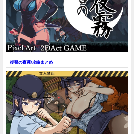
復讐の夜霧/
攻略まとめ