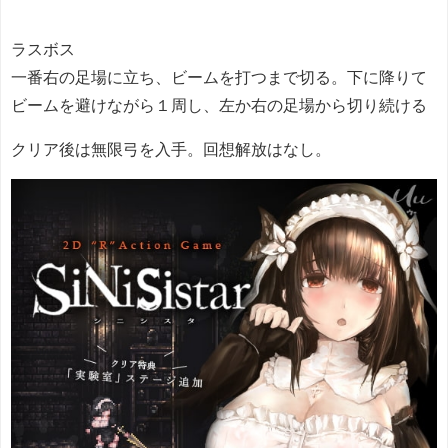
ラスボス
一番右の足場に立ち、ビームを打つまで切る。下に降りて
ビームを避けながら１周し、左か右の足場から切り続ける
クリア後は無限弓を入手。回想解放はなし。