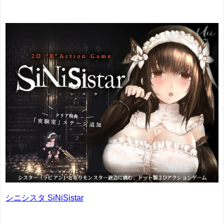
シニシスタ SiNiSistar