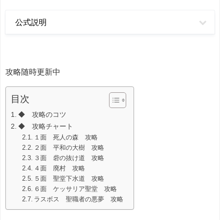
公式説明
攻略随時更新中
目次
◆ 攻略のコツ
◆ 攻略チャート
１面 死人の森 攻略
２面 平和の大樹 攻略
３面 砦の抜け道 攻略
４面 廃村 攻略
５面 聖堂下水道 攻略
６面 ケッサリア聖堂 攻略
ラスボス 聖職者の悪夢 攻略