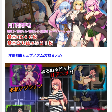
淫催都市ヒュプノズム/
攻略まとめ