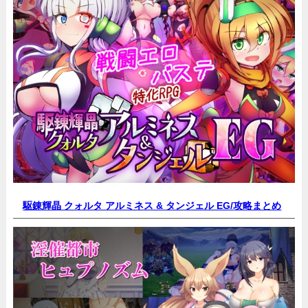
駆錬輝晶 クォルタ アルミネス & タンジェル EG/
攻略まとめ