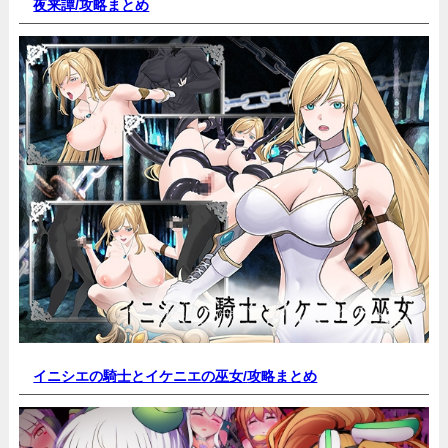
夜来譚/
攻略まとめ
イニシエの騎士とイケニエの巫女/
攻略まとめ