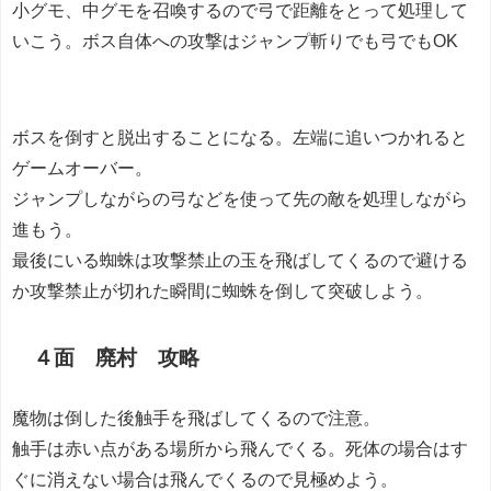
小グモ、中グモを召喚するので弓で距離をとって処理して
いこう。ボス自体への攻撃はジャンプ斬りでも弓でもOK
ボスを倒すと脱出することになる。左端に追いつかれると
ゲームオーバー。
ジャンプしながらの弓などを使って先の敵を処理しながら
進もう。
最後にいる蜘蛛は攻撃禁止の玉を飛ばしてくるので避ける
か攻撃禁止が切れた瞬間に蜘蛛を倒して突破しよう。
４面 廃村 攻略
魔物は倒した後触手を飛ばしてくるので注意。
触手は赤い点がある場所から飛んでくる。死体の場合はす
ぐに消えない場合は飛んでくるので見極めよう。