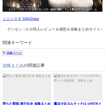
シニシスタ SiNiSistar
ゲンセン ~エロ同人レビュー＆感想＆攻略まとめサイト~
関連キーワード
攻略ページ
攻略まとめ
の関連記事
堕ちた聖痕:夜行伝令 攻略まとめ
魔法少女ヨルティナ(1○)#NTR #