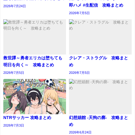
即ハメ #生配信 攻略まとめ
2026年7月24日
2026年7月5日
救世譚～勇者エリカは堕ちても
クレア・ストラグル 攻略まと
明日を向く～ 攻略まとめ
め
2026年7月5日
2026年7月5日
NTRサッカー 攻略まとめ
幻想娼館 -天狗の廓- 攻略まと
め
2026年7月3日
2026年6月24日