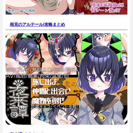
相克のアルテール/
攻略まとめ