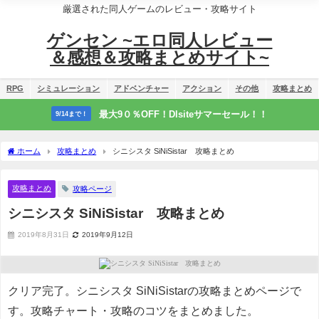
厳選された同人ゲームのレビュー・攻略サイト
ゲンセン ~エロ同人レビュー
＆感想＆攻略まとめサイト~
RPG
シミュレーション
アドベンチャー
アクション
その他
攻略まとめ
最大9０％OFF！Dlsiteサマーセール！！
9/14まで！
ホーム
攻略まとめ
シニシスタ SiNiSistar 攻略まとめ
攻略まとめ
攻略ページ
シニシスタ SiNiSistar 攻略まとめ
2019年8月31日
2019年9月12日
クリア完了。シニシスタ SiNiSistarの攻略まとめページで
す。攻略チャート・攻略のコツをまとめました。