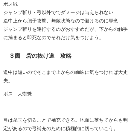
ボス戦
ジャンプ斬り・弓以外ででダメージは与えられない
途中上から胞子攻撃、無敵状態なので避けるのに専念
ジャンプ斬りを連打するのがおすすめだが、下からの触手
に捕まると即死なのでそれだけ気をつけよう。
３面 砦の抜け道 攻略
道中は短いのでそこまで上からの蜘蛛に気をつければ大丈
夫。
ボス 大蜘蛛
弓は糸玉を切ることで補充できる。地面に落ちてからも判
定があるので弓補充のために積極的に切っていこう。