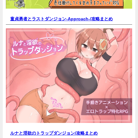
童貞勇者とラストダンジョン-Approach-/
攻略まとめ
ルナと淫欲のトラップダンジョン/
攻略まとめ