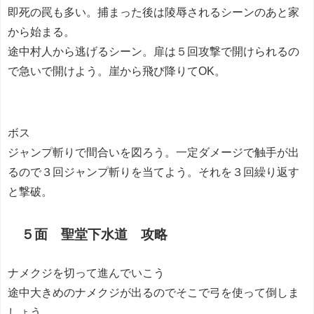
即死の罠も多い。捕まった後は陵辱されるシーンのあと家
から始まる。
途中村人から逃げるシーン。扉は５回攻撃で開けられるの
で急いで開けよう。崖から飛び降りてOK。
ボス
ジャンプ斬りで間合いを図ろう。一定ダメージで触手が出
るので３回ジャンプ斬りを当てよう。それを３回繰り返す
と撃破。
５面 聖堂下水道 攻略
ナメクジを切って進んでいこう
途中大きめのナメクジが出るのでそこで弓を使って倒しま
しょう。