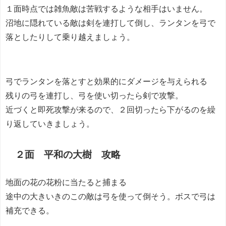
１面時点では雑魚敵は苦戦するような相手はいません。
沼地に隠れている敵は剣を連打して倒し、ランタンを弓で
落としたりして乗り越えましょう。
弓でランタンを落とすと効果的にダメージを与えられる
残りの弓を連打し、弓を使い切ったら剣で攻撃。
近づくと即死攻撃が来るので、２回切ったら下がるのを繰
り返していきましょう。
２面 平和の大樹 攻略
地面の花の花粉に当たると捕まる
途中の大きいきのこの敵は弓を使って倒そう。ボスで弓は
補充できる。