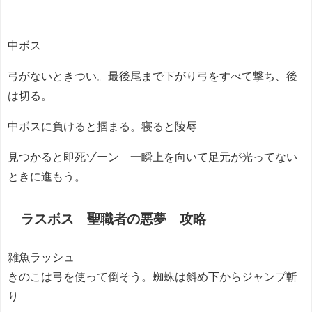
中ボス
弓がないときつい。最後尾まで下がり弓をすべて撃ち、後
は切る。
中ボスに負けると掴まる。寝ると陵辱
見つかると即死ゾーン 一瞬上を向いて足元が光ってない
ときに進もう。
ラスボス 聖職者の悪夢 攻略
雑魚ラッシュ
きのこは弓を使って倒そう。蜘蛛は斜め下からジャンプ斬
り