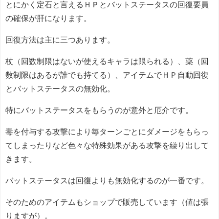
とにかく定石と言えるＨＰとバットステータスの回復要員
の確保が肝になります。
回復方法は主に三つあります。
杖（回数制限はないが使えるキャラは限られる）、薬（回
数制限はあるが誰でも持てる）、アイテムでＨＰ自動回復
とバットステータスの無効化。
特にバットステータスをもらうのが意外と厄介です。
毒を付与する攻撃により毎ターンごとにダメージをもらっ
てしまったりなど色々な特殊効果がある攻撃を繰り出して
きます。
バットステータスは回復よりも無効化するのが一番です。
そのためのアイテムもショップで販売しています（値は張
りますが）。