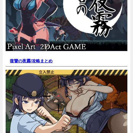
復讐の夜霧/
攻略まとめ