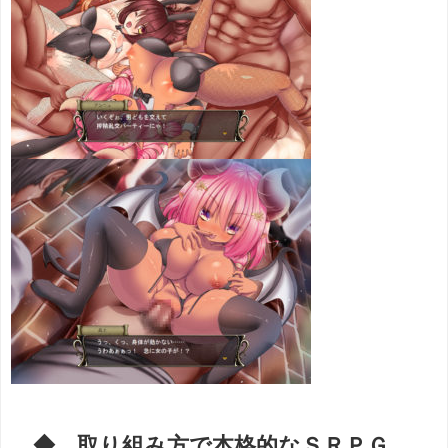
◆ 取り組み方で本格的なＳＲＰＧ