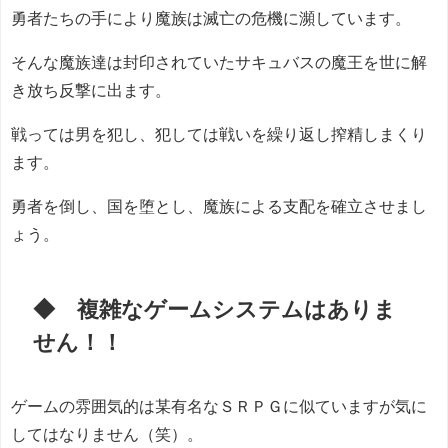
勇者たちの手により魔族は滅亡の危機に瀕しています。
そんな魔族達は封印されていたサキュバスの魔王を世に解
き放ち反撃に出ます。
戦っては男を犯し、犯しては戦いを繰り返し搾精しまくり
ます。
勇者を倒し、国を堕とし、魔族による支配を確立させまし
ょう。
◆ 複雑なゲームシステムはありま
せん！！
ゲームの雰囲気的は某有名なＳＲＰＧに似ていますが気に
してはなりません（笑）。