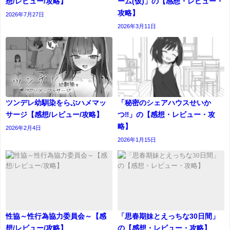
想/レビュー/攻略】
ーム(仮)」の【感想・レビュー・
攻略】
2026年7月27日
2026年3月11日
ツンデレ幼馴染をらぶハメマッ
「秘密のシェアハウスせいか
サージ【感想/レビュー/攻略】
つ‼」の【感想・レビュー・攻
略】
2026年2月4日
2026年1月15日
性協～性行為協力委員会～【感
「思春期妹とえっちな30日間」
想/レビュー/攻略】
の【感想・レビュー・攻略】