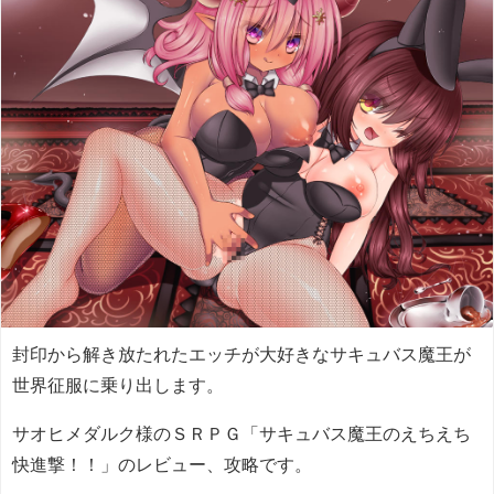
封印から解き放たれたエッチが大好きなサキュバス魔王が
世界征服に乗り出します。
サオヒメダルク様のＳＲＰＧ「サキュバス魔王のえちえち
快進撃！！」のレビュー、攻略です。