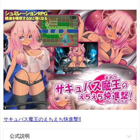
サキュバス魔王のえちえち快進撃!!
公式説明