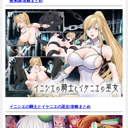
夜来譚/
攻略まとめ
イニシエの騎士とイケニエの巫女/
攻略まとめ