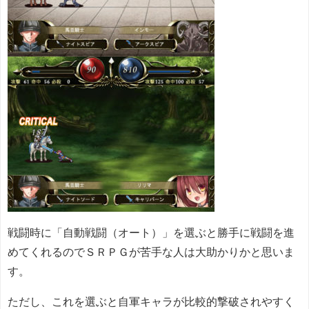
戦闘時に「自動戦闘（オート）」を選ぶと勝手に戦闘を進
めてくれるのでＳＲＰＧが苦手な人は大助かりかと思いま
す。
ただし、これを選ぶと自軍キャラが比較的撃破されやすく