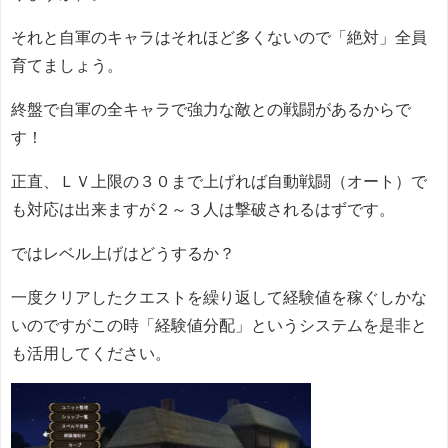
それと自軍のキャラはそれほど多くないので「絶対」全員
育てましょう。
終盤で自軍の全キャラで強力な敵との戦闘があるからで
す！
正直、ＬＶ上限の３０まで上げれば自動戦闘（オート）で
も対応は出来ますが２～３人は撃破されるはずです。
ではレベル上げはどうするか？
一度クリアしたクエストを繰り返して経験値を稼ぐしかな
いのですがこの時「経験値分配」というシステムを是非と
も活用してください。