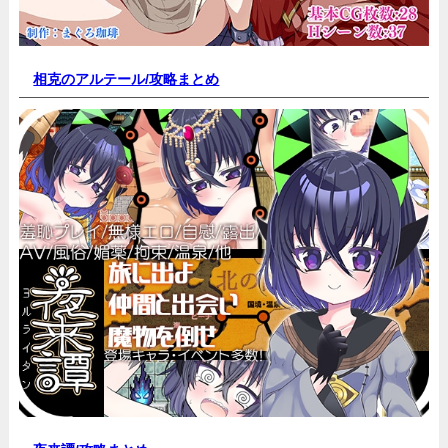
相克のアルテール/
攻略まとめ