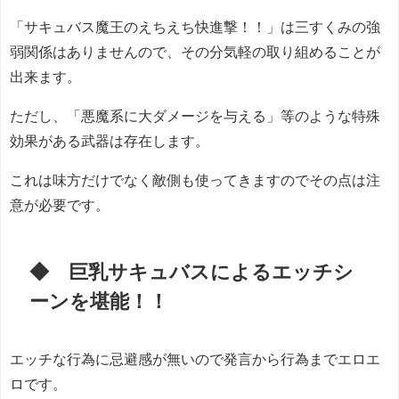
「サキュバス魔王のえちえち快進撃！！」は三すくみの強
弱関係はありませんので、その分気軽の取り組めることが
出来ます。
ただし、「悪魔系に大ダメージを与える」等のような特殊
効果がある武器は存在します。
これは味方だけでなく敵側も使ってきますのでその点は注
意が必要です。
◆ 巨乳サキュバスによるエッチシ
ーンを堪能！！
エッチな行為に忌避感が無いので発言から行為までエロエ
ロです。