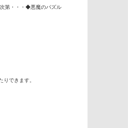
方次第・・・
◆悪魔のパズル
たりできます。