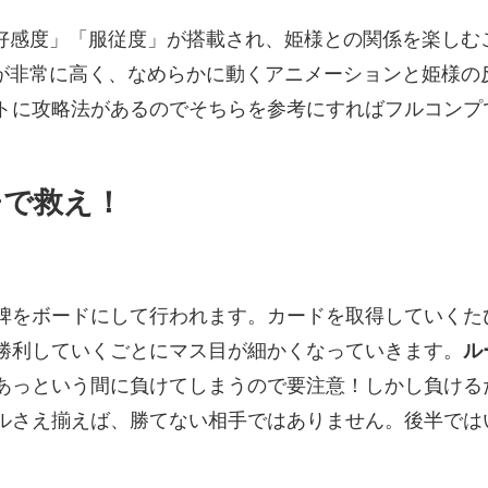
「好感度」「服従度」が搭載され、姫様との関係を楽しむ
度が非常に高く、なめらかに動くアニメーションと姫様の
トに攻略法があるのでそちらを参考にすればフルコンプ
チで救え！
碑をボードにして行われます。カードを取得していくた
勝利していくごとにマス目が細かくなっていきます。
ル
あっという間に負けてしまうので要注意！しかし負ける
ルさえ揃えば、勝てない相手ではありません。後半ではい