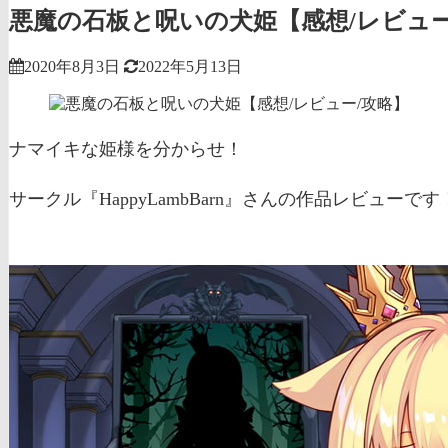
悪魔の石板と呪いの犬姫【感想/レビュー
2020年8月3日
2022年5月13日
ナマイキな姫様を分からせ！
サークル『HappyLambBarn』さんの作品レビューです