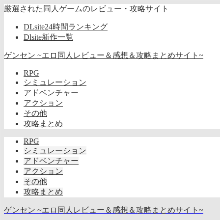
厳選された同人ゲームのレビュー・攻略サイト
DLsite24時間ランキング
Dlsite新作一覧
ゲンセン ~エロ同人レビュー＆感想＆攻略まとめサイト~
RPG
シミュレーション
アドベンチャー
アクション
その他
攻略まとめ
RPG
シミュレーション
アドベンチャー
アクション
その他
攻略まとめ
ゲンセン ~エロ同人レビュー＆感想＆攻略まとめサイト~