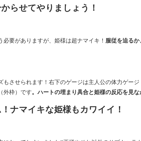
分からせてやりましょう！
う必要がありますが、姫様は超ナマイキ！
服従を迫るか
ズもさせられます！右下のゲージは主人公の体力ゲージ
（外枠）です
。
ハートの埋まり具合と姫様の反応を見な
ム！ナマイキな姫様もカワイイ！