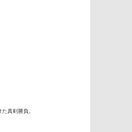
けた真剣勝負。