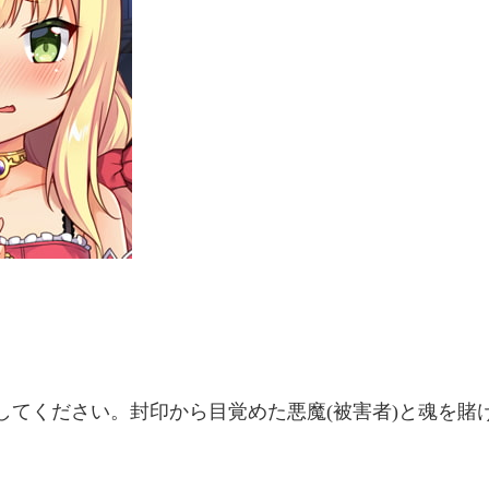
してください。
封印から目覚めた悪魔(被害者)と魂を賭