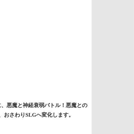
に、悪魔と神経衰弱バトル！悪魔との
おさわりSLGへ変化します。