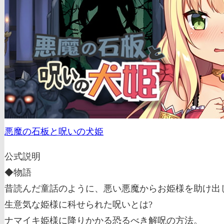
悪魔の石板と呪いの犬姫
公式説明
◆物語
昔読んだ童話のように、悪い悪魔からお姫様を助け出
生意気な姫様に科せられた呪いとは?
ナマイキ姫様に降りかかる恐るべき解呪の方法。