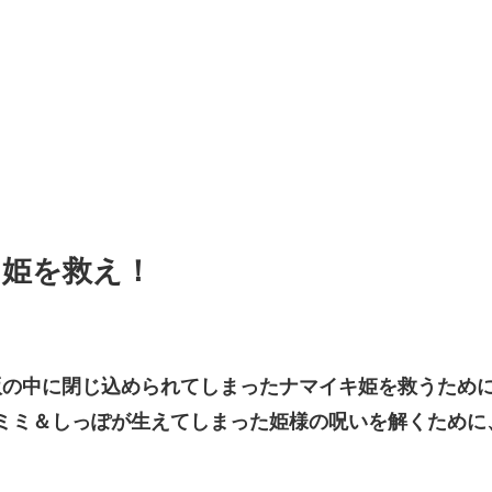
キ姫を救え！
版の中に閉じ込められてしまったナマイキ姫を救うため
ミミ＆しっぽが生えてしまった姫様の呪いを解くために、