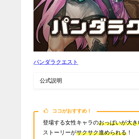
パンダラクエスト
公式説明
ココがおすすめ！
登場する女性キャラの
おっぱいが大き
ストーリーが
サクサク進められる
！