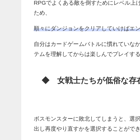
RPGでよくある敵を倒すためにレベル上
ため、
順々にダンジョンをクリアしていけばエ
自分はカードゲームバトルに慣れていな
テムを理解してからは楽しんでプレイす
◆ 女戦士たちが低俗な存
ボスモンスターに敗北してしまうと、選
出し再度やり直すかを選択することがで