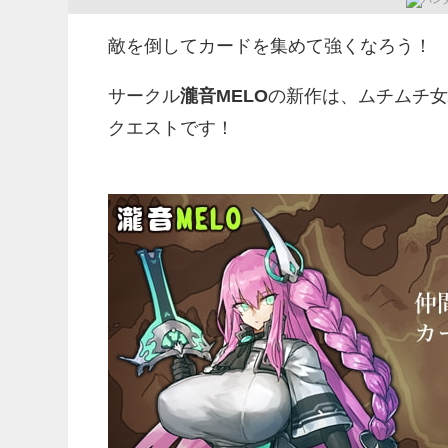
敵を倒してカードを集めて強くなろう！
サークル
瀧音MELO
の新作は、ムチムチ女
クエストです！