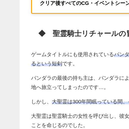
クリア後すべてのCG・イベントシー
◆ 聖霊騎士リチャールの
ゲームタイトルにも使用されている
パン
るという短剣
です。
パンダラの最後の持ち主は、パンダラに
地へ旅立ってしまったのです…。
しかし、
大聖霊は300年間眠っている間
大聖霊は聖霊騎士の女性を呼び出し、彼
ことを命じるのでした。