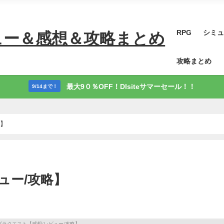
RPG
シミュ
ュー＆感想＆攻略まとめ
攻略まとめ
最大9０％OFF！Dlsiteサマーセール！！
9/14まで！
略】
ュー/攻略】