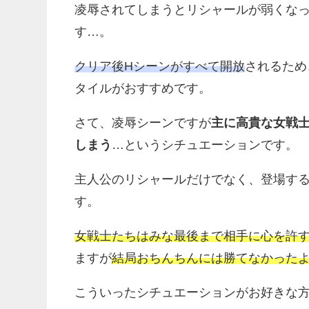
凌辱されてしまうとリシャールが弱くな
す…。
クリア後Hシーンがすべて開放
されるため
タイルがおすすめです。
さて、凌辱シーンですが
主に高貴な女戦
しまう
…というシチュエーションです。
主人公のリシャールだけでなく、登場す
す。
女戦士たちはみな最後まで相手に心を許
ますが
結局おちんちんには勝てなかった
こういったシチュエーションがお好きな