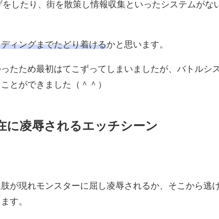
げをしたり、街を散策し情報収集といったシステムがな
ンディングまでたどり着ける
かと思います。
かったため最初はてこずってしまいましたが、バトルシ
ることができました（＾＾）
在に凌辱されるエッチシーン
択肢が現れモンスターに屈し凌辱されるか、そこから逃
きます。