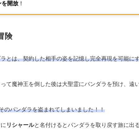
ンを開放
！
冒険
ダラとは、契約した相手の姿を記憶し完全再現を可能に
よって魔神王を倒した後は大聖霊にパンダラを預け、遠
、そのパンダラを盗まれてしまいました！！
女に
リシャール
と名付けるとパンダラを取り戻す旅に出