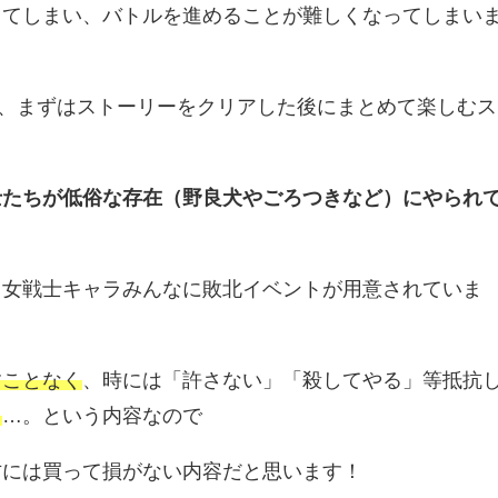
ってしまい、バトルを進めることが難しくなってしまい
、まずはストーリーをクリアした後にまとめて楽しむス
士たちが低俗な存在（野良犬やごろつきなど）にやられ
る女戦士キャラみんなに敗北イベントが用意されていま
すことなく
、時には「許さない」「殺してやる」等抵抗
よ
…。という内容なので
方には買って損がない内容だと思います！