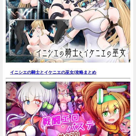
イニシエの騎士とイケニエの巫女/
攻略まとめ