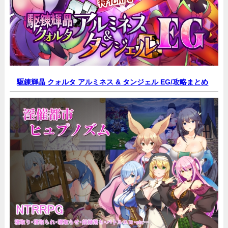
駆錬輝晶 クォルタ アルミネス & タンジェル EG/
攻略まとめ