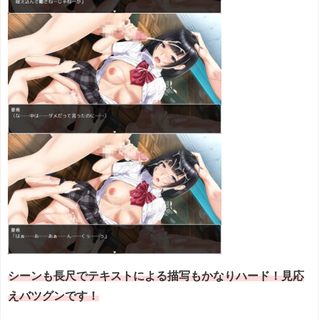
シーンも長尺でテキストによる描写もかなりハード！見応
えバツグンです！