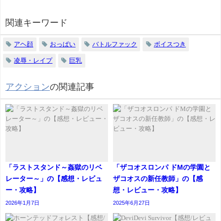
関連キーワード
アヘ顔
おっぱい
バトルファック
ボイスつき
凌辱・レイプ
巨乳
アクション
の関連記事
「ラストスタンド～姦獄のリベ
「ザコオスロンパ ドMの学園と
レーター～」の【感想・レビュ
ザコオスの新任教師」の【感
ー・攻略】
想・レビュー・攻略】
2026年1月7日
2025年6月27日