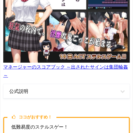
マネージャーのスコアブック ～出されたサインは集団輪姦
～
公式説明
ココがおすすめ！
低難易度のステルスゲー！