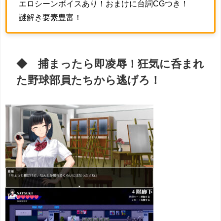
エロシーンボイスあり！おまけに台詞CGつき！
謎解き要素豊富！
◆ 捕まったら即凌辱！狂気に呑まれ
た野球部員たちから逃げろ！