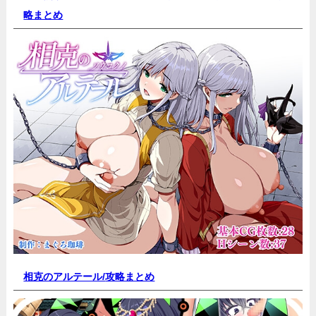
略まとめ
相克のアルテール/
攻略まとめ