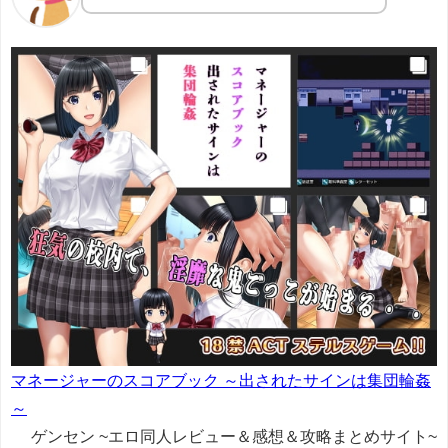
マネージャーのスコアブック ～出されたサインは集団輪姦
～
ゲンセン ~エロ同人レビュー＆感想＆攻略まとめサイト~