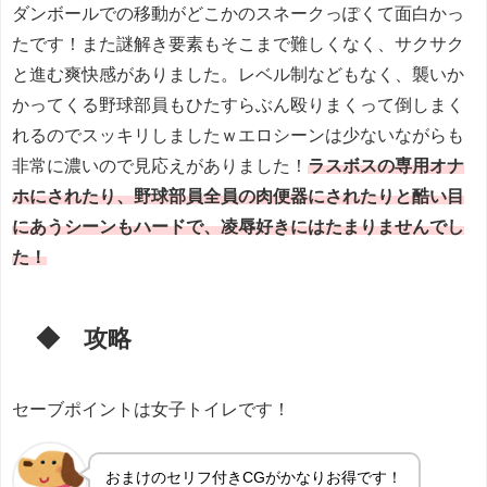
ダンボールでの移動がどこかのスネークっぽくて面白かっ
たです！また謎解き要素もそこまで難しくなく、サクサク
と進む爽快感がありました。レベル制などもなく、襲いか
かってくる野球部員もひたすらぶん殴りまくって倒しまく
れるのでスッキリしましたｗエロシーンは少ないながらも
非常に濃いので見応えがありました！
ラスボスの専用オナ
ホにされたり、野球部員全員の肉便器にされたりと酷い目
にあうシーンもハードで、凌辱好きにはたまりませんでし
た！
◆ 攻略
セーブポイントは女子トイレです！
おまけのセリフ付きCGがかなりお得です！