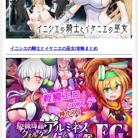
イニシエの騎士とイケニエの巫女/
攻略まとめ