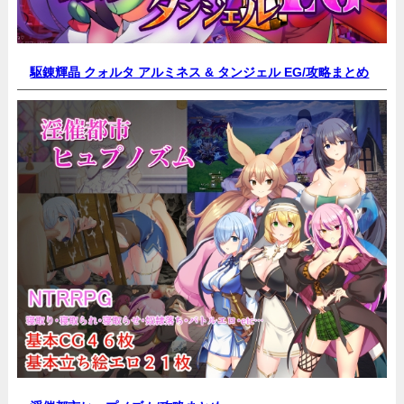
駆錬輝晶 クォルタ アルミネス & タンジェル EG/
攻略まとめ