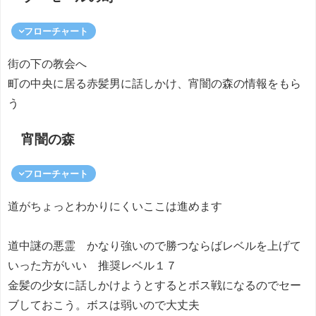
フローチャート
街の下の教会へ
町の中央に居る赤髪男に話しかけ、宵闇の森の情報をもら
う
宵闇の森
フローチャート
道がちょっとわかりにくいここは進めます
道中謎の悪霊 かなり強いので勝つならばレベルを上げて
いった方がいい 推奨レベル１７
金髪の少女に話しかけようとするとボス戦になるのでセー
ブしておこう。ボスは弱いので大丈夫