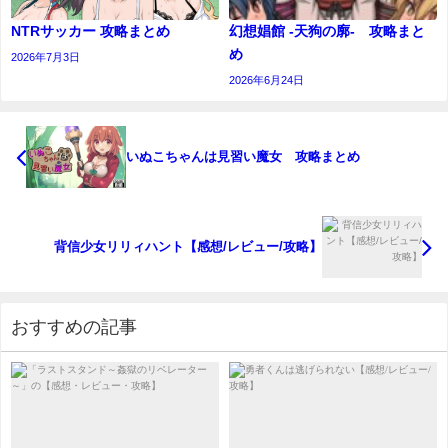
NTRサッカー 攻略まとめ
幻想娼館 -天狗の廓- 攻略まと
め
2026年7月3日
2026年6月24日
いぬこちゃんは見習い魔女 攻略まとめ
背信少女リリィハント【感想/レビュー/攻略】
おすすめの記事