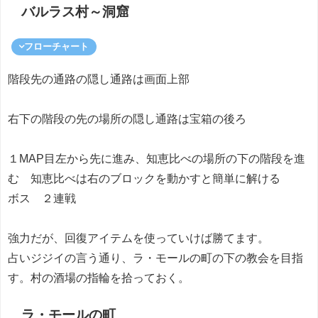
バルラス村～洞窟
フローチャート
階段先の通路の隠し通路は画面上部
右下の階段の先の場所の隠し通路は宝箱の後ろ
１MAP目左から先に進み、知恵比べの場所の下の階段を進
む 知恵比べは右のブロックを動かすと簡単に解ける
ボス ２連戦
強力だが、回復アイテムを使っていけば勝てます。
占いジジイの言う通り、ラ・モールの町の下の教会を目指
す。村の酒場の指輪を拾っておく。
ラ・モールの町