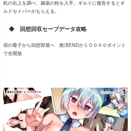
机の右上を調べ、媚薬の粉を入手。ギルドに報告するとギ
ルドセイバーがもらえる。
◆ 回想回収セーブデータ攻略
宿の冊子から回想部屋へ 救済ENDか１００００ポイント
で全開放