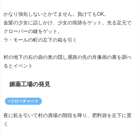
かなり強化しないとかてません。負けてもOK。
金髪の少女に話しかけ、少女の痕跡をゲット。光る足元で
クローバーの鍵をゲット。
ラ・モールの町の左下の箱を引く
村の地下の右の袋の奥の隠し通路の先の肖像画の裏を調べ
るとイベント
媚薬工場の発見
フローチャート
夜に机を引いて村の酒場の階段を降り、肥料袋を左下に置
く