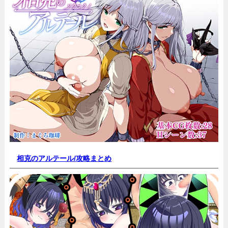
相克のアルテール/
攻略まとめ