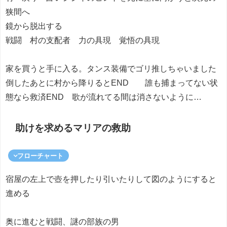
狭間へ
鏡から脱出する
戦闘 村の支配者 力の具現 覚悟の具現
家を買うと手に入る。タンス装備でゴリ推しちゃいました
倒したあとに村から降りるとEND 誰も捕まってない状
態なら救済END 歌が流れてる間は消さないように…
助けを求めるマリアの救助
フローチャート
宿屋の左上で壺を押したり引いたりして図のようにすると
進める
奥に進むと戦闘、謎の部族の男