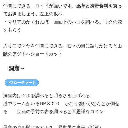
仲間にできる。ロイドが強いです。
薬草と携帯食料を買っ
ておきましょう。
左上の坂へ
・マリアのかくれんぼ 画面下のハコを調べる。リタの花
をもらう
入り口でマヤを仲間にできる。右下の男に話しかけると山
賊のアジトへショートカット
洞窟～
フローチャート
洞窟内はツボを調べると明るさを上げれる
道中ワームがいるHP８００ かなり強いがなんとか倒せ
る 宝箱の手前の岩を調べると不思議なコイン
最奥の扉を開けるとボス 異世界の魔王（瀕死）