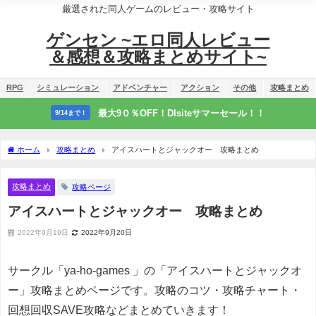
厳選された同人ゲームのレビュー・攻略サイト
ゲンセン ~エロ同人レビュー
＆感想＆攻略まとめサイト~
RPG
シミュレーション
アドベンチャー
アクション
その他
攻略まとめ
最大9０％OFF！Dlsiteサマーセール！！
9/14まで！
ホーム
攻略まとめ
アイスハートとジャックオー 攻略まとめ
攻略まとめ
攻略ページ
アイスハートとジャックオー 攻略まとめ
2022年9月19日
2022年9月20日
サークル「ya-ho-games 」の「アイスハートとジャックオ
ー」攻略まとめページです。攻略のコツ・攻略チャート・
回想回収SAVE攻略などまとめていきます！