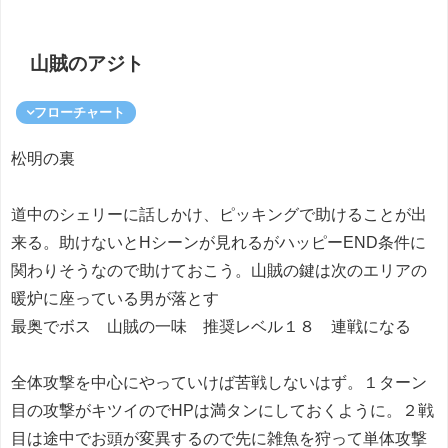
山賊のアジト
フローチャート
松明の裏
道中のシェリーに話しかけ、ピッキングで助けることが出
来る。助けないとHシーンが見れるがハッピーEND条件に
関わりそうなので助けておこう。山賊の鍵は次のエリアの
暖炉に座っている男が落とす
最奥でボス 山賊の一味 推奨レベル１８ 連戦になる
全体攻撃を中心にやっていけば苦戦しないはず。１ターン
目の攻撃がキツイのでHPは満タンにしておくように。２戦
目は途中でお頭が変異するので先に雑魚を狩って単体攻撃