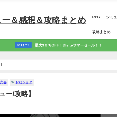
RPG
シミュ
ュー＆感想＆攻略まとめ
攻略まとめ
最大9０％OFF！Dlsiteサマーセール！！
9/14まで！
略】
売春
おねショタ
ュー/攻略】