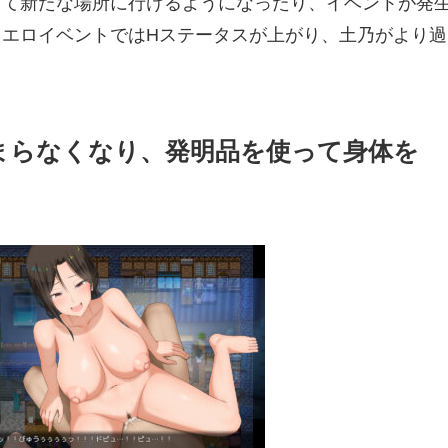
って新たな場所に行けるようになったり、イベントが発
るエロイベントではHステータスが上がり、土乃がより過
。
まらなくなり、発明品を使って身体を