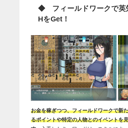
◆ フィールドワークで英
HをGet！
お金を稼ぎつつ、フィールドワークで新
るポイントや特定の人物とのイベントを