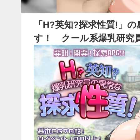
「H?英知?探求性質!」
す！ クール系爆乳研究