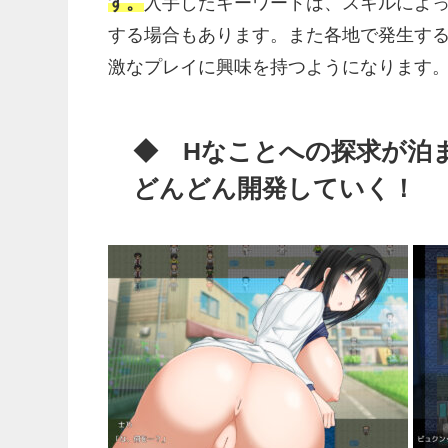
す。
入手したキーワードは、スキルによ
する場合もあります。また各地で発生す
激なプレイに興味を持つようになります
◆ Hなことへの探求が泊
どんどん開発していく！