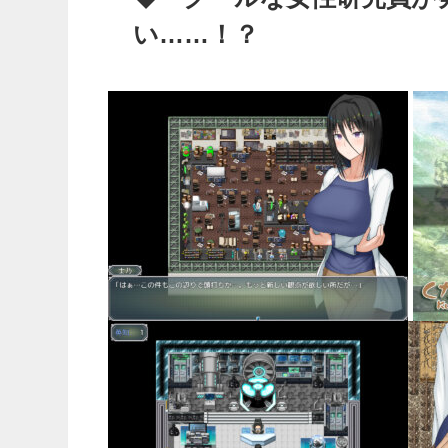
い……！？