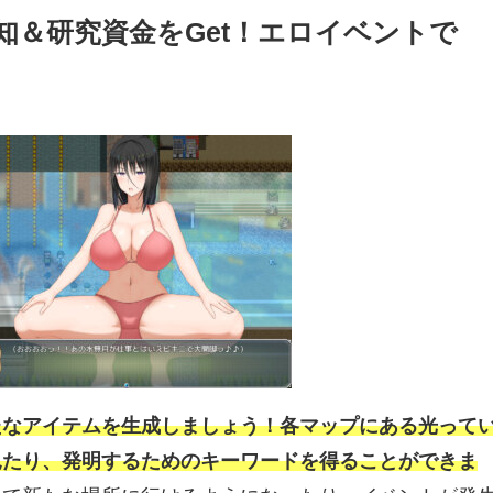
知＆研究資金をGet！エロイベントで
たなアイテムを生成しましょう！各マップにある光って
見たり、発明するためのキーワードを得ることができま