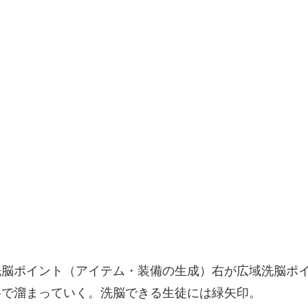
洗脳ポイント（アイテム・装備の生成）右が広域洗脳ポ
略で溜まっていく。洗脳できる生徒には緑矢印。