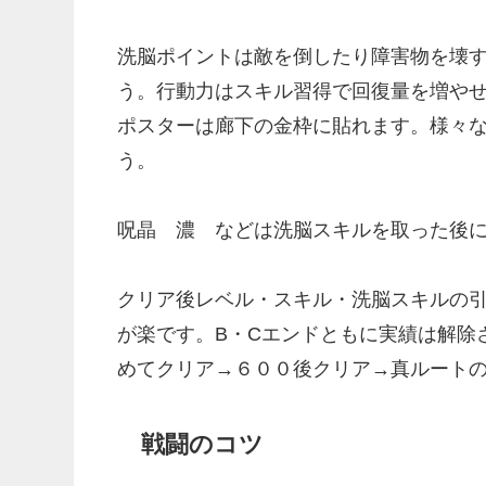
洗脳ポイントは敵を倒したり障害物を壊
う。行動力はスキル習得で回復量を増や
ポスターは廊下の金枠に貼れます。様々
う。
呪晶 濃 などは洗脳スキルを取った後
クリア後レベル・スキル・洗脳スキルの
が楽です。B・Cエンドともに実績は解除
めてクリア→６００後クリア→真ルート
戦闘のコツ