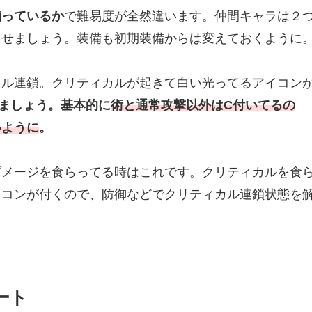
揃っているか
で難易度が全然違います。仲間キャラは２
させましょう。装備も初期装備からは変えておくように
カル連鎖。クリティカルが起きて白い光ってるアイコン
ましょう。基本的に
術と通常攻撃以外はC付いてるの
いように
。
ダメージを食らってる時はこれです。クリティカルを食
イコンが付くので、防御などでクリティカル連鎖状態を
ート