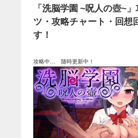
「洗脳学園 ~呪人の壺~
ツ・攻略チャート・回想回
す！
攻略中… 随時更新中！