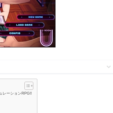
レーションRPG!!