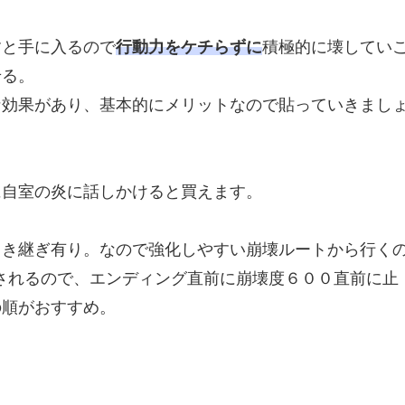
すと手に入るので
行動力をケチらずに
積極的に壊してい
せる。
な効果があり、基本的にメリットなので貼っていきまし
に自室の炎に話しかけると買えます。
引き継ぎ有り。なので強化しやすい崩壊ルートから行く
されるので、エンディング直前に崩壊度６００直前に止
の順がおすすめ。