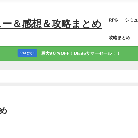
RPG
シミュ
ュー＆感想＆攻略まとめ
攻略まとめ
最大9０％OFF！Dlsiteサマーセール！！
9/14まで！
とめ