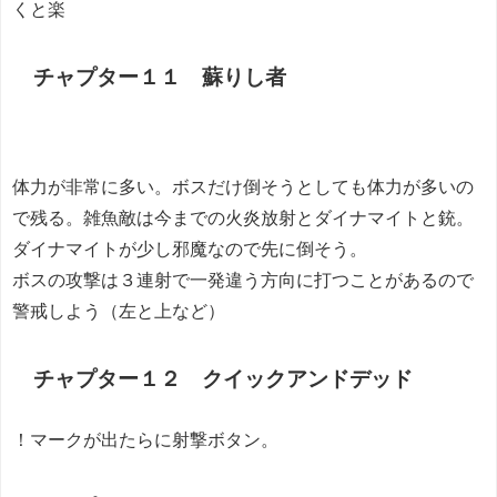
くと楽
チャプター１１ 蘇りし者
体力が非常に多い。ボスだけ倒そうとしても体力が多いの
で残る。雑魚敵は今までの火炎放射とダイナマイトと銃。
ダイナマイトが少し邪魔なので先に倒そう。
ボスの攻撃は３連射で一発違う方向に打つことがあるので
警戒しよう（左と上など）
チャプター１２ クイックアンドデッド
！マークが出たらに射撃ボタン。