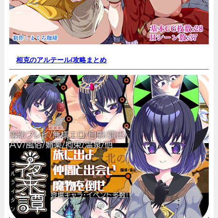
相克のアルテール/
攻略まとめ