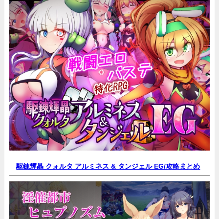
駆錬輝晶 クォルタ アルミネス & タンジェル EG/
攻略まとめ