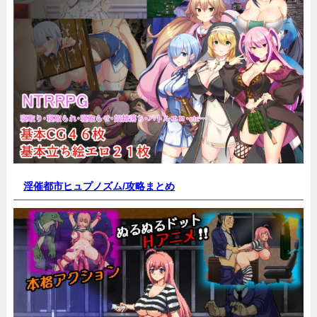
淫催都市ヒュプノズム/
攻略まとめ