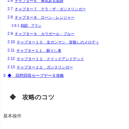
チャプター６ 勇気ある追跡
チャプター７ テラ・ザ・ガンスリンガー
チャプター８ ローン・レンジャー
戦闘 アラン
チャプター９ カウガール・ブルー
チャプター１０ 女ガンマン 皆殺しのメロディ
チャプター１１ 蘇りし者
チャプター１２ クイックアンドデッド
チャプター１２ ガンスリンガー
◆ 回想回収セーブデータ攻略
◆ 攻略のコツ
基本操作