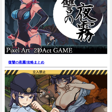
復讐の夜霧/
攻略まとめ