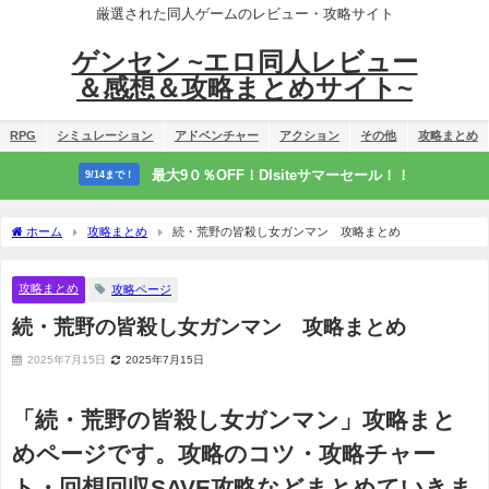
厳選された同人ゲームのレビュー・攻略サイト
ゲンセン ~エロ同人レビュー
＆感想＆攻略まとめサイト~
RPG
シミュレーション
アドベンチャー
アクション
その他
攻略まとめ
最大9０％OFF！Dlsiteサマーセール！！
9/14まで！
ホーム
攻略まとめ
続・荒野の皆殺し女ガンマン 攻略まとめ
攻略まとめ
攻略ページ
続・荒野の皆殺し女ガンマン 攻略まとめ
2025年7月15日
2025年7月15日
「続・荒野の皆殺し女ガンマン」攻略まと
めページです。攻略のコツ・攻略チャー
ト・回想回収SAVE攻略などまとめていきま