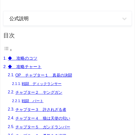
公式説明
目次
◆ 攻略のコツ
◆ 攻略チャート
OP チャプター１ 真昼の決闘
戦闘 ディックランサー
チャプター２ ヤングガン
戦闘 バート
チャプター３ 許されざる者
チャプター４ 狼は天使の匂い
チャプター５ ガンドランバー