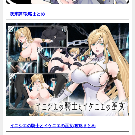
夜来譚/
攻略まとめ
イニシエの騎士とイケニエの巫女/
攻略まとめ