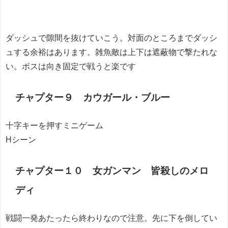
ダッシュで隙間を抜けていこう。対面のところまでダッシ
ュする余裕はあります。雑魚敵は上下は遮蔽物で撃たれな
い。ボスは向き固定で戦うと楽です
チャプター９ カウガール・ブルー
十字キーを押すミニゲーム
Hシーン
チャプター１０ 女ガンマン 皆殺しのメロ
ディ
戦闘一発あたったら終わりなので注意。先に下を倒してい