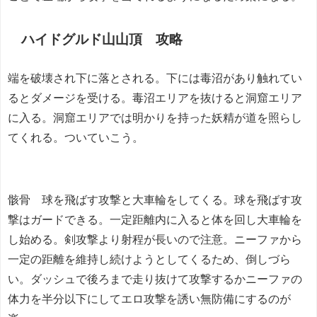
ハイドグルド山山頂 攻略
端を破壊され下に落とされる。下には毒沼があり触れてい
るとダメージを受ける。毒沼エリアを抜けると洞窟エリア
に入る。洞窟エリアでは明かりを持った妖精が道を照らし
てくれる。ついていこう。
骸骨 球を飛ばす攻撃と大車輪をしてくる。球を飛ばす攻
撃はガードできる。一定距離内に入ると体を回し大車輪を
し始める。剣攻撃より射程が長いので注意。ニーファから
一定の距離を維持し続けようとしてくるため、倒しづら
い。ダッシュで後ろまで走り抜けて攻撃するかニーファの
体力を半分以下にしてエロ攻撃を誘い無防備にするのが