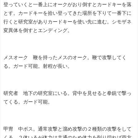
登っていくと一番上にオークがおり倒すとカードキーを落
とす。カードキーを拾い登ってきた場所を下りて一番下に
行くと研究室がありカードキーを使い先に進む。シモザネ
変異体を倒すとエンディング。
メスオーク 鞭を持ったメスのオーク。鞭で攻撃してく
る。ガード可能。射程が長い。
研究者 地下の研究室にいる。背中を見せると拳銃で撃っ
てくる。ガード可能。
甲冑 中ボス。通常攻撃と溜め攻撃の２種類の攻撃をして
くる。２体いるが体力は共通のため体力を削り切れば両方