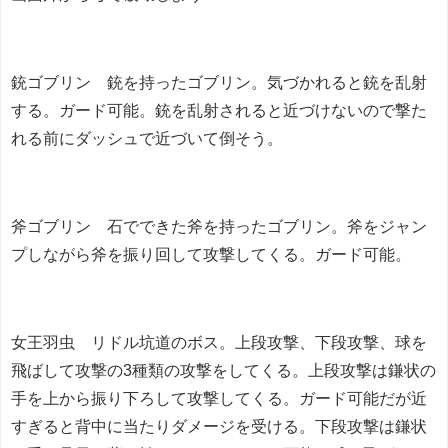
銃ゴブリン 銃を持ったゴブリン。気づかれると銃を乱射
する。ガード可能。銃を乱射されると近づけないので撃た
れる前にダッシュで近づいて倒そう。
斧ゴブリン 石でできた斧を持ったゴブリン。斧をジャン
プしながら斧を振り回して攻撃してくる。ガード可能。
女王羽虫 リドル坑道のボス。上段攻撃、下段攻撃、球を
飛ばして攻撃の3種類の攻撃をしてくる。上段攻撃は鎌状の
手を上から振り下ろして攻撃してくる。ガード可能だが近
すぎると背中に当たりダメージを受ける。下段攻撃は鎌状