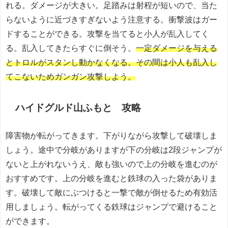
れる。ダメージが大きい。足踏みは射程が短いので、当た
らないように近づきすぎないよう注意する。衝撃波はガー
ドすることができる。攻撃を当てると小人が乱入してく
る。乱入してきたらすぐに倒そう。
一定ダメージを与える
とトロルがスタンし動かなくなる。その間は小人も乱入し
てこないためガンガン攻撃しよう。
ハイドグルド山ふもと 攻略
障害物が転がってきます。下がりながら攻撃して破壊しま
しょう。途中で分岐がありますが下の分岐は2段ジャンプが
ないと上がれないうえ、敵も強いので上の分岐を進むのが
おすすめです。上の分岐を進むと鉄球の入った袋がありま
す。破壊して敵にぶつけると一撃で敵が倒せるため有効活
用しましょう。転がってくる鉄球はジャンプで避けること
ができます。