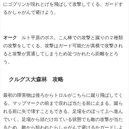
にゴブリンが現れとげを飛ばして攻撃してくる。ガードす
るかしゃがんで避けよう。
オーク
ルト平原のボス。こん棒での攻撃と蹴りの２種類
の攻撃をしてくる。攻撃はガード可能だが真横で攻撃され
ると攻撃が貫通してしまうため近づかれたら距離をとろ
う。
クルグス大森林 攻略
最初の障害物は後ろからトロルがこちらに蹴り飛ばしてく
る。マップマークの前まで戻れば当たる前に止まる。蹴ら
れる前に矢で壊すこともできる。足場をのぼって上へ進ん
でいく。足場から頭だけ出ている状態でも敵の攻撃が当た
るため、敵から狙われたらしゃがんで避けるかガードしよ