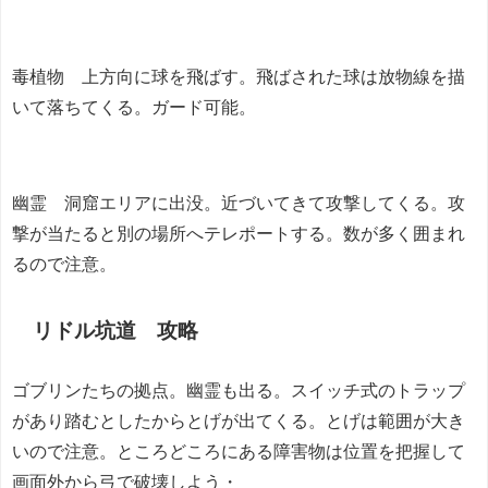
毒植物 上方向に球を飛ばす。飛ばされた球は放物線を描
いて落ちてくる。ガード可能。
幽霊 洞窟エリアに出没。近づいてきて攻撃してくる。攻
撃が当たると別の場所へテレポートする。数が多く囲まれ
るので注意。
リドル坑道 攻略
ゴブリンたちの拠点。幽霊も出る。スイッチ式のトラップ
があり踏むとしたからとげが出てくる。とげは範囲が大き
いので注意。ところどころにある障害物は位置を把握して
画面外から弓で破壊しよう・