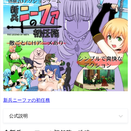
新兵ニーファの初任務
公式説明