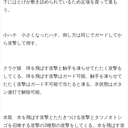
下にはとげが敷き詰められているため足場を渡って進も
う。
小ハチ 小さくなったハチ。倒し方は同じでガードしてか
ら攻撃して倒す。
クラゲ娘 球を飛ばす攻撃と触手を凍らせてたたく攻撃を
してくる。球を飛ばす攻撃はガード可能。触手を凍らせて
たたく攻撃はガ―ド不可能で当たると凍る。氷状態はボタ
ン連打で解除可能。
水龍 水を飛ばす攻撃とたたきつける攻撃とタツノオトシ
ゴを召喚する攻撃の3種類の攻撃をしてくる。水を飛ばす攻