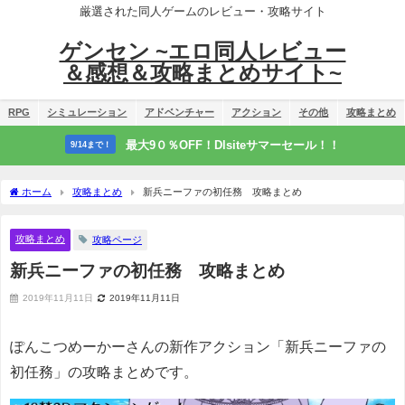
厳選された同人ゲームのレビュー・攻略サイト
ゲンセン ~エロ同人レビュー
＆感想＆攻略まとめサイト~
RPG
シミュレーション
アドベンチャー
アクション
その他
攻略まとめ
最大9０％OFF！Dlsiteサマーセール！！
9/14まで！
ホーム
攻略まとめ
新兵ニーファの初任務 攻略まとめ
攻略まとめ
攻略ページ
新兵ニーファの初任務 攻略まとめ
2019年11月11日
2019年11月11日
ぽんこつめーかーさんの新作アクション「新兵ニーファの
初任務」の攻略まとめです。