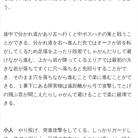
う。
途中で分かれ道があり左へ行くと中ボスハチの巣と戦うこ
とができる。分かれ道を右へ進んだ先ではオークが岩を転
がしてくるため足場を上ったり段差でしゃがんだりして避
けながら進む。上から岩が降ってくるエリアでは最初の大
きな岩が落ちてすぐに穴へ落ちると先回りすることがで
き、そのまま穴を落ちながら進むことで楽に進むことがで
きる。１番下にある障害物は遠距離から弓で攻撃してとげ
の飛ぶ音が聞こえたらしゃがんで避けることで楽に破壊で
きる。
小人
やり投げ、突進攻撃をしてくる。しっかりガードし