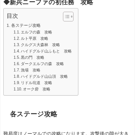
◆新兵ニーファの初任務 攻略
目次
各ステージ攻略
エルフの森 攻略
ルト平原 攻略
クルグス大森林 攻略
ハイドグルド山ふもと 攻略
黒の門 攻略
ダークエルフの森 攻略
漁場 攻略
ハイドグルド山山頂 攻略
リドル坑道 攻略
オーク砦 攻略
各ステージ攻略
難易度はノーマルでの攻略になります。攻撃後の隙が大き