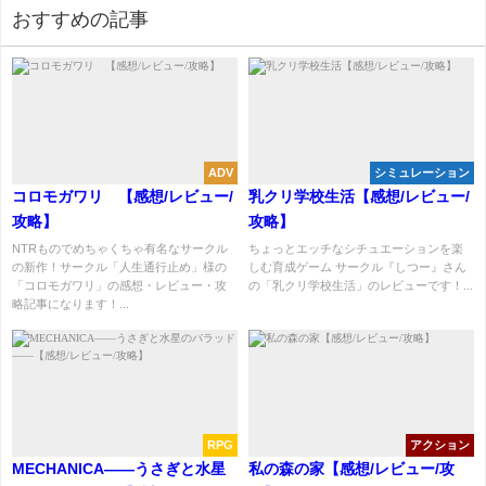
おすすめの記事
ADV
シミュレーション
コロモガワリ 【感想/レビュー/
乳クリ学校生活【感想/レビュー/
攻略】
攻略】
NTRものでめちゃくちゃ有名なサークル
ちょっとエッチなシチュエーションを楽
の新作！サークル「人生通行止め」様の
しむ育成ゲーム サークル『しつー』さん
「コロモガワリ」の感想・レビュー・攻
の「乳クリ学校生活」のレビューです！...
略記事になります！...
RPG
アクション
MECHANICA――うさぎと水星
私の森の家【感想/レビュー/攻