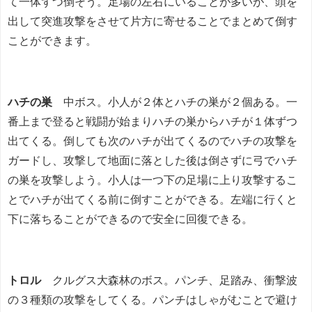
て一体ずつ倒そう。足場の左右にいることが多いが、頭を
出して突進攻撃をさせて片方に寄せることでまとめて倒す
ことができます。
ハチの巣
中ボス。小人が２体とハチの巣が２個ある。一
番上まで登ると戦闘が始まりハチの巣からハチが１体ずつ
出てくる。倒しても次のハチが出てくるのでハチの攻撃を
ガードし、攻撃して地面に落とした後は倒さずに弓でハチ
の巣を攻撃しよう。小人は一つ下の足場に上り攻撃するこ
とでハチが出てくる前に倒すことができる。左端に行くと
下に落ちることができるので安全に回復できる。
トロル
クルグス大森林のボス。パンチ、足踏み、衝撃波
の３種類の攻撃をしてくる。パンチはしゃがむことで避け