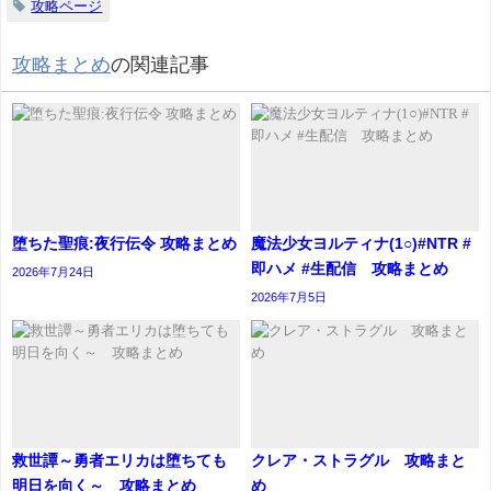
攻略ページ
攻略まとめ
の関連記事
堕ちた聖痕:夜行伝令 攻略まとめ
魔法少女ヨルティナ(1○)#NTR #
即ハメ #生配信 攻略まとめ
2026年7月24日
2026年7月5日
救世譚～勇者エリカは堕ちても
クレア・ストラグル 攻略まと
明日を向く～ 攻略まとめ
め