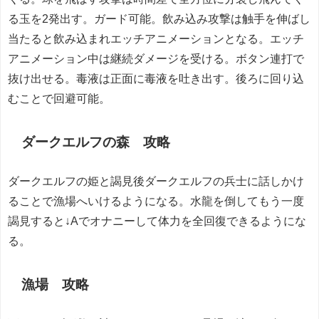
る玉を2発出す。ガード可能。飲み込み攻撃は触手を伸ばし
当たると飲み込まれエッチアニメーションとなる。エッチ
アニメーション中は継続ダメージを受ける。ボタン連打で
抜け出せる。毒液は正面に毒液を吐き出す。後ろに回り込
むことで回避可能。
ダークエルフの森 攻略
ダークエルフの姫と謁見後ダークエルフの兵士に話しかけ
ることで漁場へいけるようになる。水龍を倒してもう一度
謁見すると↓Aでオナニーして体力を全回復できるようにな
る。
漁場 攻略