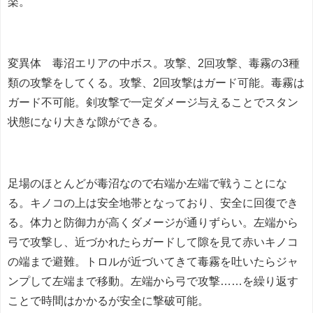
楽。
変異体 毒沼エリアの中ボス。攻撃、2回攻撃、毒霧の3種
類の攻撃をしてくる。攻撃、2回攻撃はガード可能。毒霧は
ガード不可能。剣攻撃で一定ダメージ与えることでスタン
状態になり大きな隙ができる。
足場のほとんどが毒沼なので右端か左端で戦うことにな
る。キノコの上は安全地帯となっており、安全に回復でき
る。体力と防御力が高くダメージが通りずらい。左端から
弓で攻撃し、近づかれたらガードして隙を見て赤いキノコ
の端まで避難。トロルが近づいてきて毒霧を吐いたらジャ
ンプして左端まで移動。左端から弓で攻撃……を繰り返す
ことで時間はかかるが安全に撃破可能。