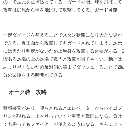
の手で足元を薙ぎ払ってくる。ガード可能。球を飛ばして
攻撃は尻尾から球を飛ばして攻撃してくる。ガード可能。
一定ダメージを与えることでスタン状態になり大きな隙が
できる。真正面から攻撃してもガードされてしまう。足元
には当たり判定がないため上半身を攻撃する必要がある。2
段ある足場の上の足場で戦うと攻撃が当てやすい。動きは
あまり早くないため反対側の端までダッシュすることで2回
分の回復をする時間ができる。
オーク砦 攻略
警報装置があり、鳴らされるとエレベーターからハイゴブ
リンが現れる。上へ登っていくと甲冑と戦闘になる。負け
ても勝ってもファイアーが使えるようになる。さらに上へ