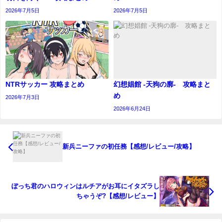
2026年7月5日
2026年7月5日
NTRサッカー 攻略まとめ
幻想娼館 -天狗の廓- 攻略まと
め
2026年7月3日
2026年6月24日
新兵ニーファの初任務【感想/レビュー/攻略】
ぼっち君のハロウィンはルチアがお耳にイタズラし
ちゃうぞ?【感想/レビュー】