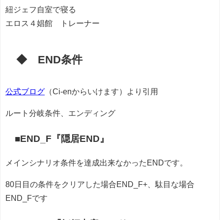
紐ジェフ自室で寝る
エロス４娼館 トレーナー
◆ END条件
公式ブログ
（Ci-enからいけます）より引用
ルート分岐条件、エンディング
■END_F『隠居END』
メインシナリオ条件を達成出来なかったENDです。
80日目の条件をクリアした場合END_F+、駄目な場合
END_Fです