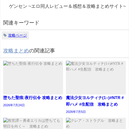
ゲンセン ~エロ同人レビュー＆感想＆攻略まとめサイト~
関連キーワード
攻略ページ
攻略まとめ
の関連記事
堕ちた聖痕:夜行伝令 攻略まとめ
魔法少女ヨルティナ(1○)#NTR #
即ハメ #生配信 攻略まとめ
2026年7月24日
2026年7月5日