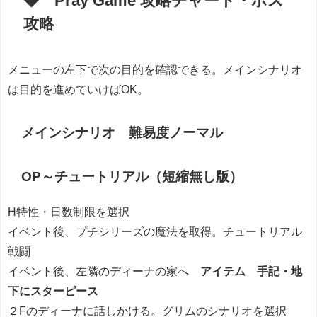
◆ Pray Game 攻略チャート・ボス
攻略
メニューの左下で次の目的を確認できる。メインシナリオ
は目的を進めていけばOK。
メインシナリオ 難易度ノーマル
OP～チュートリアル（短縮無し版）
H特性・日数制限を選択
イベント後、プチシリーズの魔法を取得。チュートリアル
戦闘
イベント後、左隣のディーナの家へ
アイテム 手記・地
下にスターピース
２Fのディーナに話しかける。グリムのシナリオを選択