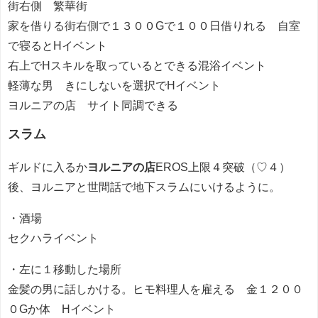
街右側 繁華街
家を借りる街右側で１３００Gで１００日借りれる 自室
で寝るとHイベント
右上でHスキルを取っているとできる混浴イベント
軽薄な男 きにしないを選択でHイベント
ヨルニアの店 サイト同調できる
スラム
ギルドに入るか
ヨルニアの店
EROS上限４突破（♡４）
後、ヨルニアと世間話で地下スラムにいけるように。
・酒場
セクハライベント
・左に１移動した場所
金髪の男に話しかける。ヒモ料理人を雇える 金１２００
０Gか体 Hイベント