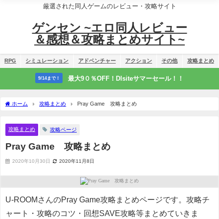
厳選された同人ゲームのレビュー・攻略サイト
ゲンセン ~エロ同人レビュー
＆感想＆攻略まとめサイト~
RPG
シミュレーション
アドベンチャー
アクション
その他
攻略まとめ
最大9０％OFF！Dlsiteサマーセール！！
9/14まで！
ホーム
攻略まとめ
Pray Game 攻略まとめ
攻略まとめ
攻略ページ
Pray Game 攻略まとめ
2020年10月30日
2020年11月8日
U-ROOMさんのPray Game攻略まとめページです。攻略チ
ャート・攻略のコツ・回想SAVE攻略等まとめていきま