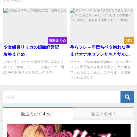
もヤりたい...
攻略まとめ
ADV
少女組長リリカの娼館経営記
孕らフレ～即堕ちベタ惚れな孕
攻略まとめ
ませオナホセフレたちとサルみ
たいにヤりまくる学園ハーレム
少女組長リリカの娼館経営記の攻略まと
サークル「Norn/Miel/Cybele」さんの孕ら
めです。攻略チャート・攻略のコツ・回
フレ～即堕ちベタ惚れな孕ませオナホセ
性活 製品版【感想/レビュー/攻
想SAVE回収等まとめていきます。...
フレたちとサルみたいにヤりまくる学園
略】
ハーレム性活を...
最近のおすすめ！
過去の名作！