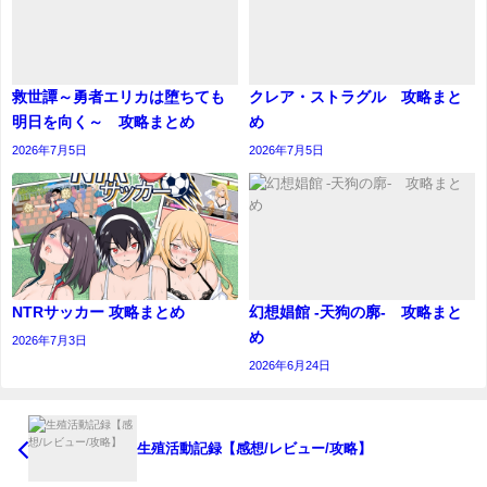
救世譚～勇者エリカは堕ちても
クレア・ストラグル 攻略まと
明日を向く～ 攻略まとめ
め
2026年7月5日
2026年7月5日
NTRサッカー 攻略まとめ
幻想娼館 -天狗の廓- 攻略まと
め
2026年7月3日
2026年6月24日
生殖活動記録【感想/レビュー/攻略】