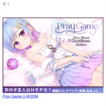
す！
Pray Game U-ROOM