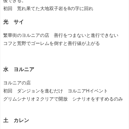
後できる。
初回 荒れ果てた大地双子岩を8の字に回れ
光 サイ
繁華街のヨルニアの店 善行をつまないと進行できない
コフと荒野でゴーレムを倒すと善行値が上がる
水 ヨルニア
ヨルニアの店
初回 ダンジョンを進むだけ ヨルニアHイベント
グリムシナリオ２クリアで開放 シナリオをすすめるのみ
土 カレン