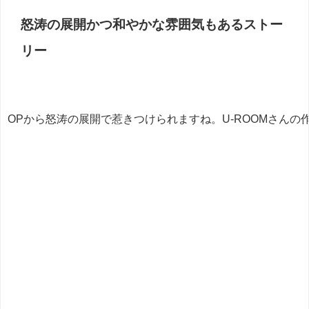
怒涛の展開かつ和やかな雰囲気もあるストー
リー
OPから怒涛の展開で惹きつけられますね。U-ROOMさん