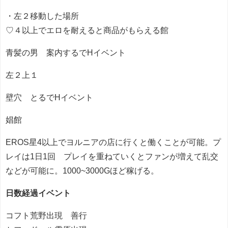
・左２移動した場所
♡４以上でエロを耐えると商品がもらえる館
青髪の男 案内するでHイベント
左２上１
壁穴 とるでHイベント
娼館
EROS星4以上でヨルニアの店に行くと働くことが可能。プ
レイは1日1回 プレイを重ねていくとファンが増えて乱交
などが可能に。1000~3000Gほど稼げる。
日数経過イベント
コフト荒野出現 善行