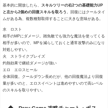
基本的に開放したら、
スキルツリーの右2つの基礎能力UP
と左から2個めの回復スキルを取ろう
。回復にはクールタイ
ムがある為、複数種類取得することに大きな意味がある。
水 ロスト
相手のMPにダメージ。雑魚敵でも強力な魔法を使ってくる
相手が多いので、MPを減らしておくと通常攻撃のみになり
対処しやすい。
火 ストライクブレイズ
灼熱効果で継続ダメージが強い
エロ エロスヒール
全体回復。クールダウン長めだが、他の回復魔法より回復
量が多いのと、エロスイベントは進めやすいので高レベル
のスキルを取りやすい。