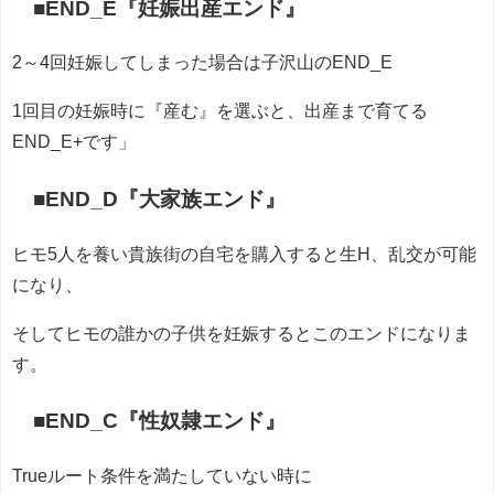
■END_E『妊娠出産エンド』
2～4回妊娠してしまった場合は子沢山のEND_E
1回目の妊娠時に『産む』を選ぶと、出産まで育てる
END_E+です」
■END_D『大家族エンド』
ヒモ5人を養い貴族街の自宅を購入すると生H、乱交が可能
になり、
そしてヒモの誰かの子供を妊娠するとこのエンドになりま
す。
■END_C『性奴隷エンド』
Trueルート条件を満たしていない時に