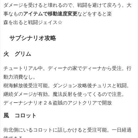
ダメージを受けると壊れるので、戦闘を避けて戻ろう。大
事なもの
アイテムで移動速度変更
などをすると楽
森を出ると戦闘ジェイス☆
サブシナリオ攻略
火 グリム
チュートリアル中。ディーナの家でディーナから受注。行
動力消費なし。
樹海解放後受注可能。ダンジョン攻略後チュリスと戦闘。
継続ダメージが有効。魔法反射を使ってくるので注意。
ディーナシナリオ２＆盗賊のアジトクリアで開放
風 コロット
街北側にいるコロットに話しかけると受注可能。一日経過