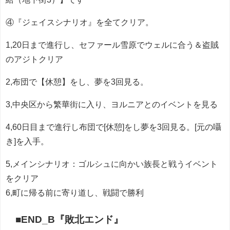
④『ジェイスシナリオ』を全てクリア。
1,20日まで進行し、セファール雪原でウェルに合う＆盗賊
のアジトクリア
2,布団で【休憩】をし、夢を3回見る。
3,中央区から繁華街に入り、ヨルニアとのイベントを見る
4,60日目まで進行し布団で[休憩]をし夢を3回見る。[元の囁
き]を入手。
5,メインシナリオ：ゴルシュに向かい族長と戦うイベント
をクリア
6,町に帰る前に寄り道し、戦闘で勝利
■END_B『敗北エンド』