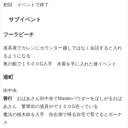
初回 イベントで終了
サブイベント
フーラビーチ
道具屋でカレンにカウンター越しではなく会話すると入れ
るようになる
奥の船で１５００G入手 水着を手に入れた後イベント
港町
街中央
善行
おばあさん街中央でMasterパウダーをほしがるおば
あさん 繁華街の道具やで１５０G売っている
魔法の植木鉢を入手 街右側で帰る自宅で育てるとボーナ
ス