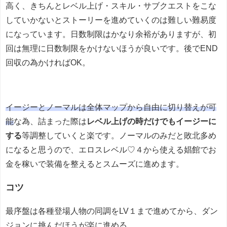
高く、きちんとレベル上げ・スキル・サブクエストをこな
していかないとストーリーを進めていくのは難しい難易度
になっています。日数制限はかなり余裕がありますが、初
回は無理に日数制限をかけないほうが良いです。後でEND
回収の為かければOK。
イージーとノーマルは全体マップから自由に切り替えが可
能
な為、詰まった際は
レベル上げの時だけでもイージーに
する
等調整していくと楽です。ノーマルのみだと敗北多め
になると思うので、エロスレベル♡４から使える娼館でお
金を稼いで装備を整えるとスムーズに進めます。
コツ
最序盤は各種登場人物の同調をLV１まで進めてから、ダン
ジョンに挑んだほうが楽に進める。