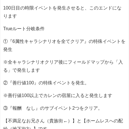
100日目の時限イベントを発生させると、このエンドにな
ります
Trueルート分岐条件
①『6属性キャラシナリオを全てクリア』の特殊イベントを
発生
※全キャラシナリオクリア後にフィールドマップから「入
る」で発生します
②『善行値100』の特殊イベントを発生。
※善行値100以上でカレンの宿屋に入ると発生します
③『報酬 なし』のサブイベント2つをクリア。
【不満足なお兄さん（貴族街←）】と【ホームレスへの配
給（地下街3）】です