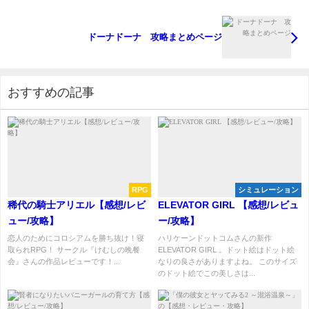
ドーナドーナ 攻略まとめページ
おすすめの記事
RPG
シミュレーション
稀代の騎士アリエル【感想/レビ
ELEVATOR GIRL 【感想/レビュ
ュー/攻略】
ー/攻略】
恋人のためにコロシアムを勝ち抜け！寝
ハリケーンドットコムさんの新作
取られRPG！ サークル『けむしの晩餐
ELEVATOR GIRL 。ドット絵はドット絵
会』さんの作品レビューです！...
なりの良さがありますよね。 このサイズ
のドット絵でこの美しさは...