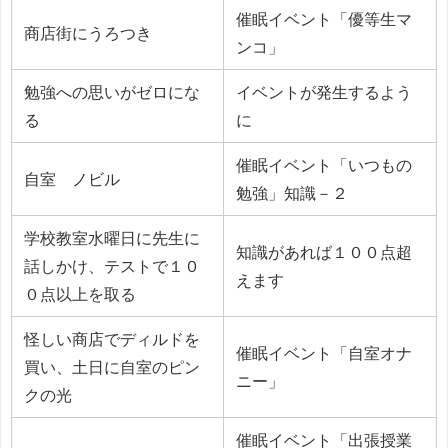
催眠イベント「優等生マ
商店街にうろつき
ンコ」
勉強への思いがゼロにな
イベントが発生するよう
る
に
催眠イベント「いつもの
自室 ノビル
勉強」知識－２
学校教室水曜日に先生に
知識があれば１００点超
話しかけ、テストで１０
えます
０点以上を取る
怪しい商店でディルドを
催眠イベント「自室オナ
買い、土日に自室のピン
ニー」
クの光
催眠イベント「出張授業