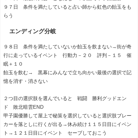
９７日 条件を満たしていると占い師から虹色の飴玉をも
らう
エンディング分岐
９８日 条件を満たしていないか飴玉を飲まない→街が奇
行に走っているイベント 行動力－２０ 評判－１５ 催
眠＋１０
飴玉を飲む→ 黒幕にみんなで立ち向かい最後の選択で記
憶を消す・消さない
２つ目の選択肢を選んでいると 戦闘 勝利グッドエン
ド 敗北暗雲END
甲子園優勝して屋上で秘策を選択していると選択肢ブレー
カーを落としに行くが出る→休み続け１１５日目にイベン
ト→１２１日目にイベント セーブしておこう