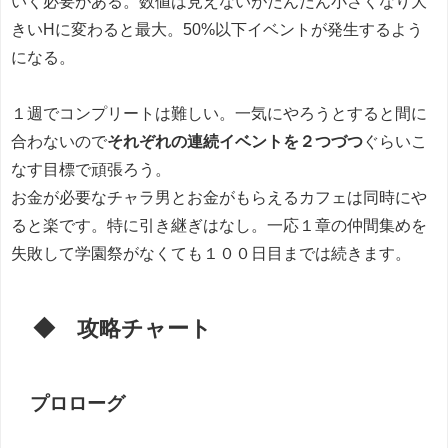
いく必要がある。数値は見えないがだんだん小さくなり大
きいHに変わると最大。50%以下イベントが発生するよう
になる。
１週でコンプリートは難しい。一気にやろうとすると間に
合わないので
それぞれの連続イベントを２つづつ
ぐらいこ
なす目標で頑張ろう。
お金が必要なチャラ男とお金がもらえるカフェは同時にや
ると楽です。特に引き継ぎはなし。一応１章の仲間集めを
失敗して学園祭がなくても１００日目までは続きます。
◆ 攻略チャート
プロローグ