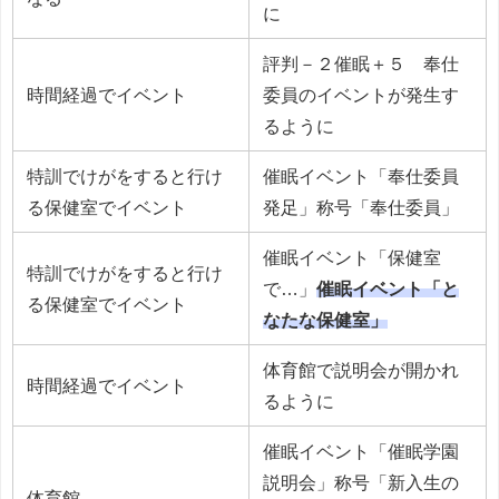
に
評判－２催眠＋５ 奉仕
時間経過でイベント
委員のイベントが発生す
るように
特訓でけがをすると行け
催眠イベント「奉仕委員
る保健室でイベント
発足」称号「奉仕委員」
催眠イベント「保健室
特訓でけがをすると行け
で…」
催眠イベント「と
る保健室でイベント
なたな保健室」
体育館で説明会が開かれ
時間経過でイベント
るように
催眠イベント「催眠学園
説明会」称号「新入生の
体育館