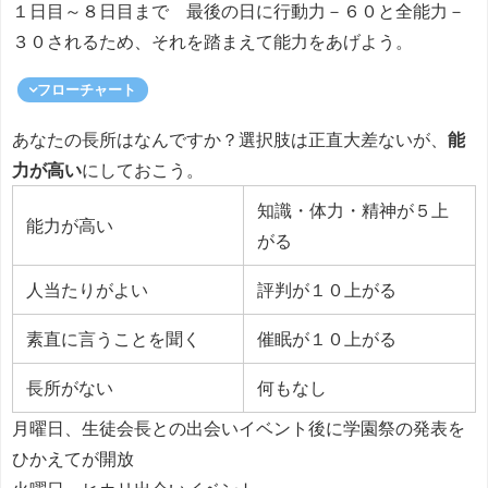
１日目～８日目まで 最後の日に行動力－６０と全能力－
３０されるため、それを踏まえて能力をあげよう。
フローチャート
あなたの長所はなんですか？選択肢は正直大差ないが、
能
力が高い
にしておこう。
知識・体力・精神が５上
能力が高い
がる
人当たりがよい
評判が１０上がる
素直に言うことを聞く
催眠が１０上がる
長所がない
何もなし
月曜日、生徒会長との出会いイベント後に学園祭の発表を
ひかえてが開放