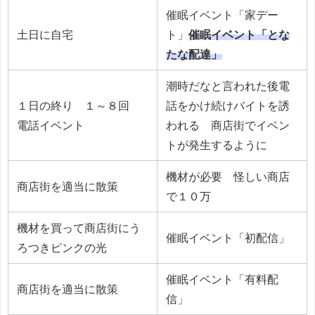
催眠イベント「家デー
土日に自宅
ト」
催眠イベント「とな
たな配達」
潮時だなと言われた後電
１日の終り １～８回
話をかけ続けバイトを誘
電話イベント
われる 商店街でイベン
トが発生するように
機材が必要 怪しい商店
商店街を適当に散策
で１０万
機材を買って商店街にう
催眠イベント「初配信」
ろつきピンクの光
催眠イベント「有料配
商店街を適当に散策
信」