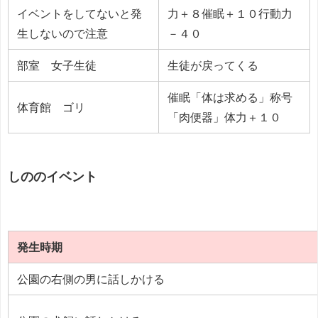
イベントをしてないと発
力＋８催眠＋１０行動力
生しないので注意
－４０
部室 女子生徒
生徒が戻ってくる
催眠「体は求める」称号
体育館 ゴリ
「肉便器」体力＋１０
しののイベント
発生時期
公園の右側の男に話しかける