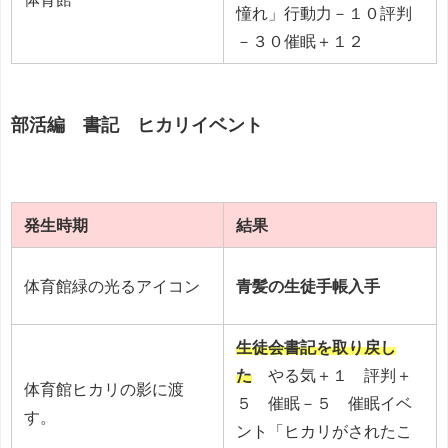
憧れ」行動力－１０評判
－３０催眠＋１２
部活編 書記 ヒカリイベント
発生時期
結果
体育館緑の光るアイコン
青髪の生徒手帳入手
生徒会書記を取り戻し
た
やる気＋１ 評判＋
体育館ヒカリの影に渡
５ 催眠－５ 催眠イベ
す。
ント「ヒカリがされたこ