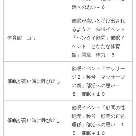
活への思い－６
催眠が高いと呼び出され
るように 催眠イベント
体育館 ゴリ
「ヘンタイ顧問」催眠イ
ベント「となたな体育
館」開放 体力＋６
催眠イベント「マッサー
ジ２」称号「マッサージ
催眠が高い時に呼び出し
の虜」部活への思い－
８ 催眠＋１０
催眠イベント「顧問の性
処理」称号「顧問の正処
催眠が高い時に呼び出し
理係」部活への思い－１
５ 催眠＋１０