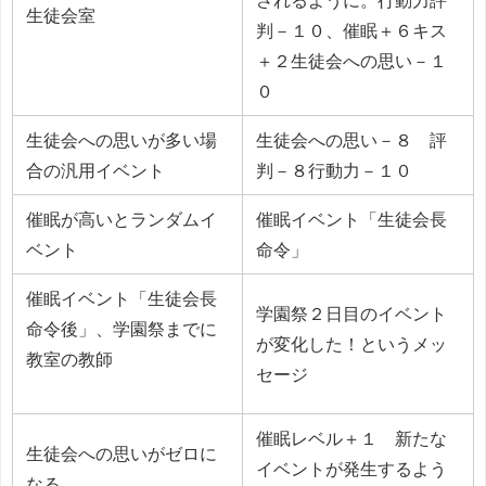
されるように。行動力評
生徒会室
判－１０、催眠＋６キス
＋２生徒会への思い－１
０
生徒会への思いが多い場
生徒会への思い－８ 評
合の汎用イベント
判－８行動力－１０
催眠が高いとランダムイ
催眠イベント「生徒会長
ベント
命令」
催眠イベント「生徒会長
学園祭２日目のイベント
命令後」、学園祭までに
が変化した！というメッ
教室の教師
セージ
催眠レベル＋１ 新たな
生徒会への思いがゼロに
イベントが発生するよう
なる