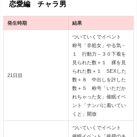
恋愛編 チャラ男
発生時期
結果
ついていくでイベント
称号「非処女」やる気－
１ 行動力－３０下着を
見られた数＋１ 裸を見
られた数＋１ SEXした
21日目
数＋８ 中出しを許した
数＋５ 称号「いただか
れちゃった女」催眠イベ
ント「ナンパに着いてい
くと」開放
ついていくでイベント
催眠イベント「挨拶のキ