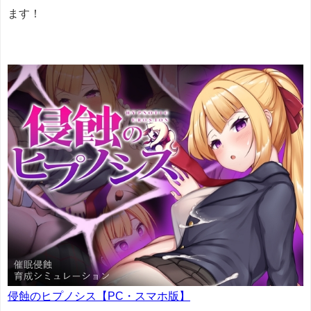
ます！
侵蝕のヒプノシス【PC・スマホ版】