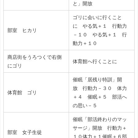
と」開放
ゴリに会いに行くこと
に やる気＋１ 行動力
部室 ヒカリ
－１０ やる気＋１ 行
動力＋１０
商店街をうろつくで右側
体育館へ行くことに
にゴリ
催眠「居残り特訓」開
放 行動力－３０ 体力
体育館 ゴリ
＋４ 催眠＋５ 部活へ
の思い－５
催眠「部活終わりのマッ
サージ」開放 行動力＋
部室 女子生徒
１０体力＋１催眠＋６部