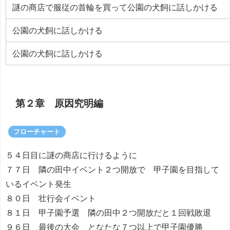
謎の商店で服従の首輪を買って公園の犬飼に話しかける
公園の犬飼に話しかける
公園の犬飼に話しかける
第２章 原因究明編
フローチャート
５４日目に謎の商店に行けるように
７７日 隣の田中イベント２つ開放で 甲子園を目指して
いるイベント発生
８０日 壮行会イベント
８１日 甲子園予選 隣の田中２つ開放だと１回戦敗退
９６日 最後の大会 となたな７つ以上で甲子園優勝