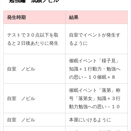
勉強編 成績ノビル
発生時期
結果
テストで３０点以下を取
自室でイベントが発生す
ると２日後あたりに発生
るように
催眠イベント「様子見」
自室 ノビル
知識＋１行動力・勉強へ
の思い－１０催眠＋８
催眠イベント「落第」称
自室 ノビル
号「落第女」知識＋３行
動力勉強への思い－１０
自室 ノビル
本屋にいけるように