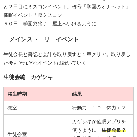
と２日目にミスコンイベント。称号「学園のオナペット」
催眠イベント「裏ミスコン」
５０日 学園祭終了 屋上へいけるように
メインストーリーイベント
生徒会長と書記と会計を取り戻すと１章クリア。取り戻し
た後もそれぞれイベントは続いていく。
生徒会編 カゲシキ
発生時期
結果
教室
行動力－１０ 体力＋２
カゲシキが催眠アプリを
使うように
生徒会長？
生徒会室