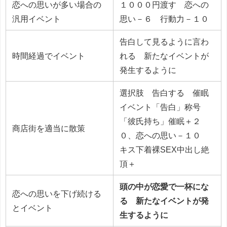
恋への思いが多い場合の
１０００円渡す 恋への
汎用イベント
思い－６ 行動力－１０
告白して見るように言わ
時間経過でイベント
れる 新たなイベントが
発生するように
選択肢 告白する 催眠
イベント「告白」称号
「彼氏持ち」催眠＋２
商店街を適当に散策
０、恋への思い－１０
キス下着裸SEX中出し絶
頂＋
頭の中が恋愛で一杯にな
恋への思いを下げ続ける
る 新たなイベントが発
とイベント
生するように