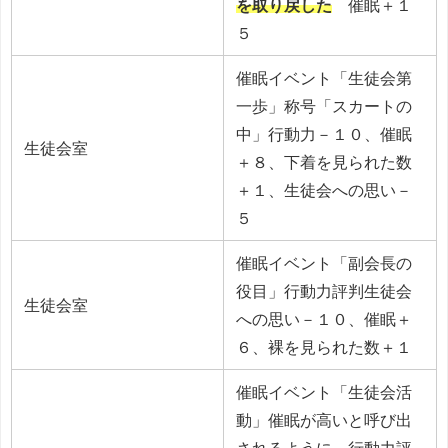
を取り戻した
催眠＋１
５
催眠イベント「生徒会第
一歩」称号「スカートの
中」行動力－１０、催眠
生徒会室
＋８、下着を見られた数
＋１、生徒会への思い－
５
催眠イベント「副会長の
役目」行動力評判生徒会
生徒会室
への思い－１０、催眠＋
６、裸を見られた数＋１
催眠イベント「生徒会活
動」催眠が高いと呼び出