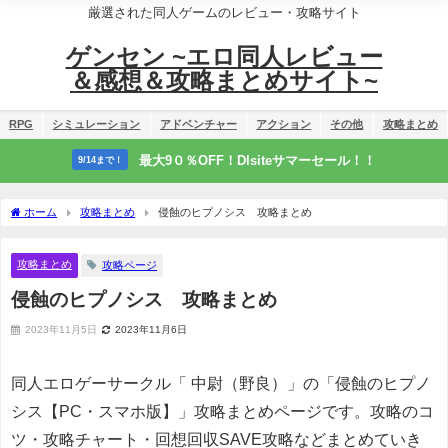
厳選された同人ゲームのレビュー・攻略サイト
ゲンセン ~エロ同人レビュー
＆感想＆攻略まとめサイト~
RPG
シミュレーション
アドベンチャー
アクション
その他
攻略まとめ
最大9０％OFF！Dlsiteサマーセール！！
9/14まで！
ホーム
攻略まとめ
侵蝕のヒプノシス 攻略まとめ
攻略まとめ
攻略ページ
侵蝕のヒプノシス 攻略まとめ
2023年11月5日
2023年11月6日
同人エロゲーサークル「 中尉（野良）」の「侵蝕のヒプノ
シス【PC・スマホ版】」攻略まとめページです。攻略のコ
ツ・攻略チャート・回想回収SAVE攻略などまとめていき